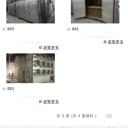
003
001
瀏覽更多
瀏覽更多
001
瀏覽更多
共
1
頁 (共 4 筆資料 ) [1]