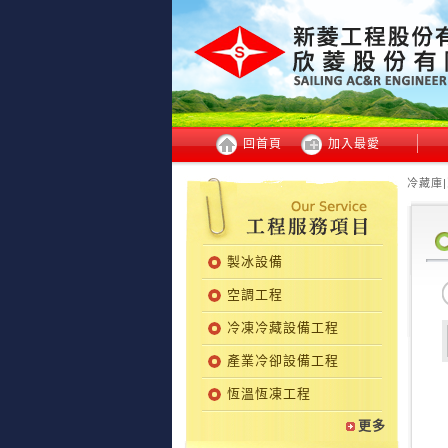
回首頁
加入最愛
冷藏庫|
製冰設備
空調工程
冷凍冷藏設備工程
產業冷卻設備工程
恆溫恆凍工程
更多