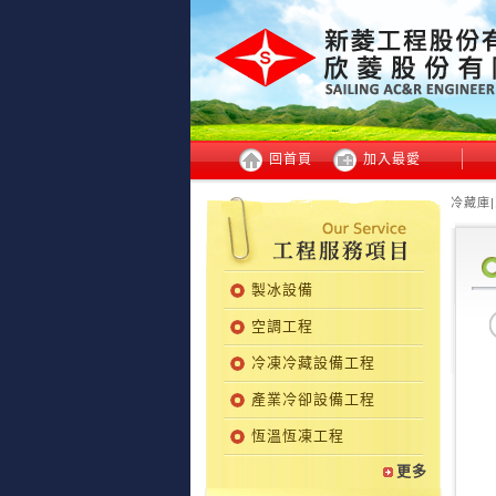
回首頁
加入最愛
冷藏庫|
製冰設備
空調工程
冷凍冷藏設備工程
產業冷卻設備工程
恆溫恆凍工程
更多