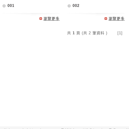
001
002
瀏覽更多
瀏覽更多
共
1
頁 (共 2 筆資料 ) [1]