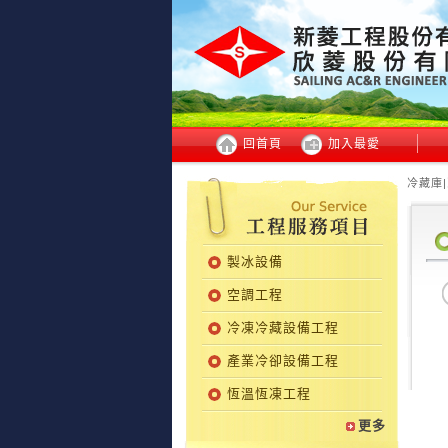
回首頁
加入最愛
冷藏庫|
製冰設備
空調工程
冷凍冷藏設備工程
產業冷卻設備工程
恆溫恆凍工程
更多